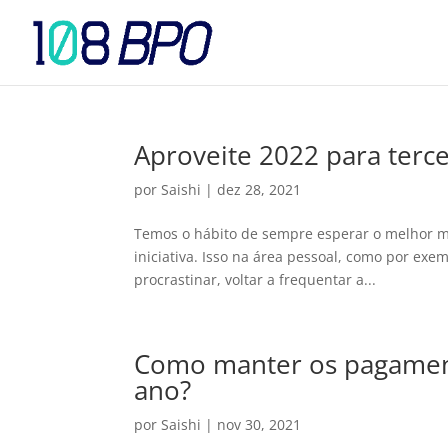
Aproveite 2022 para terce
por
Saishi
|
dez 28, 2021
Temos o hábito de sempre esperar o melhor m
iniciativa. Isso na área pessoal, como por ex
procrastinar, voltar a frequentar a...
Como manter os pagament
ano?
por
Saishi
|
nov 30, 2021