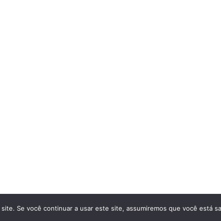
site. Se você continuar a usar este site, assumiremos que você está sa