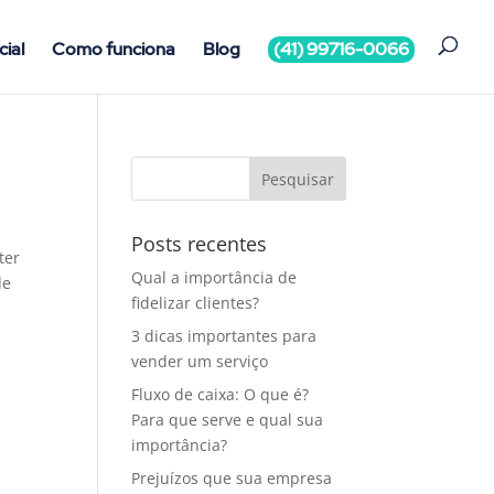
cial
Como funciona
Blog
(41) 99716-0066
Posts recentes
ter
Qual a importância de
de
fidelizar clientes?
3 dicas importantes para
vender um serviço
Fluxo de caixa: O que é?
Para que serve e qual sua
importância?
Prejuízos que sua empresa