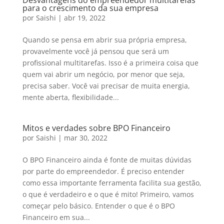
Desvantagens do empreendedor multitarefas
para o crescimento da sua empresa
por
Saishi
|
abr 19, 2022
Quando se pensa em abrir sua própria empresa,
provavelmente você já pensou que será um
profissional multitarefas. Isso é a primeira coisa que
quem vai abrir um negócio, por menor que seja,
precisa saber. Você vai precisar de muita energia,
mente aberta, flexibilidade...
Mitos e verdades sobre BPO Financeiro
por
Saishi
|
mar 30, 2022
O BPO Financeiro ainda é fonte de muitas dúvidas
por parte do empreendedor. É preciso entender
como essa importante ferramenta facilita sua gestão,
o que é verdadeiro e o que é mito! Primeiro, vamos
começar pelo básico. Entender o que é o BPO
Financeiro em sua...