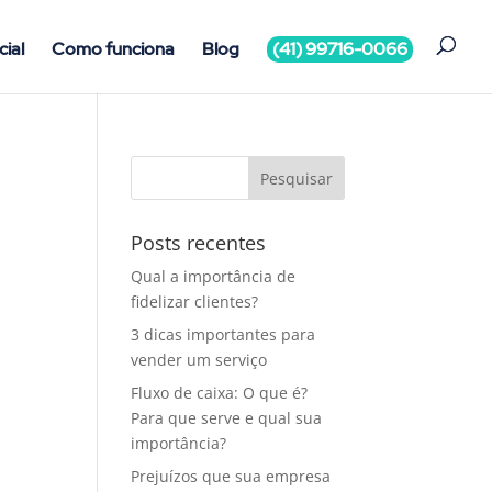
cial
Como funciona
Blog
(41) 99716-0066
Posts recentes
Qual a importância de
fidelizar clientes?
3 dicas importantes para
vender um serviço
Fluxo de caixa: O que é?
Para que serve e qual sua
importância?
Prejuízos que sua empresa