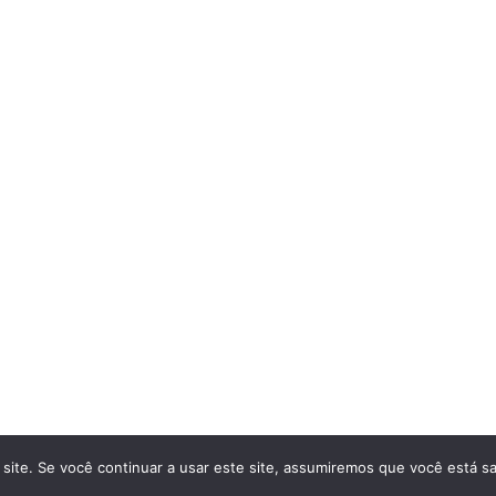
site. Se você continuar a usar este site, assumiremos que você está sa