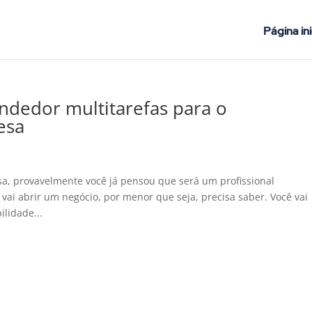
Página ini
dedor multitarefas para o
esa
a, provavelmente você já pensou que será um profissional
 vai abrir um negócio, por menor que seja, precisa saber. Você vai
ilidade...