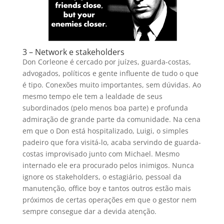
3 – Network e stakeholders
Don Corleone é cercado por juízes, guarda-costas,
advogados, políticos e gente influente de tudo o que
é tipo. Conexões muito importantes, sem dúvidas. Ao
mesmo tempo ele tem a lealdade de seus
subordinados (pelo menos boa parte) e profunda
admiração de grande parte da comunidade. Na cena
em que o Don está hospitalizado, Luigi, o simples
padeiro que fora visitá-lo, acaba servindo de guarda-
costas improvisado junto com Michael. Mesmo
internado ele era procurado pelos inimigos. Nunca
ignore os stakeholders, o estagiário, pessoal da
manutenção, office boy e tantos outros estão mais
próximos de certas operações em que o gestor nem
sempre consegue dar a devida atenção.