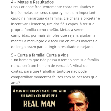
4 – Metas e Resultados
Don Corleone frequentemente cobra resultados e
impõe metas aos seus caporegimes, um importante
cargo na hierarquia da família. Ele chega a projetar e
incentivar Clemenza, um dos fiéis capos, à ter sua
própria família como chefão. Metas a serem
cumpridas, por mais simples que sejam, ajudam a
manter a motivação e o foco em objetivos maiores e
de longo prazo para atingir o resultado desejado.
5 – Curta a família! Curta a vida!
“Um homem que não passa o tempo com sua família
nunca será um homem de verdade”. Afinal de
contas, para que trabalhar tanto se não pode
compartilhar momentos felizes com as pessoas que
ama?