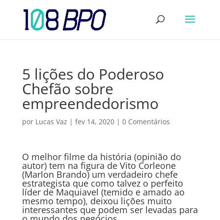
5 lições do Poderoso
Chefão sobre
empreendedorismo
por
Lucas Vaz
|
fev 14, 2020
|
0 Comentários
O melhor filme da história (opinião do
autor) tem na figura de Vito Corleone
(Marlon Brando) um verdadeiro chefe
estrategista que como talvez o perfeito
líder de Maquiavel (temido e amado ao
mesmo tempo), deixou lições muito
interessantes que podem ser levadas para
o mundo dos negócios.