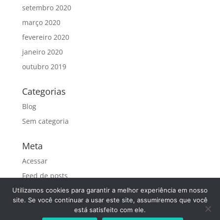
setembro 2020
março 2020
fevereiro 2020
janeiro 2020
outubro 2019
Categorias
Blog
Sem categoria
Meta
Acessar
Feed de posts
Feed de comentários
Utilizamos cookies para garantir a melhor experiência em nosso
site. Se você continuar a usar este site, assumiremos que você
WordPress.org
está satisfeito com ele.