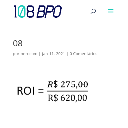
08
por
nerocom
|
jan 11, 2021
|
0 Comentários