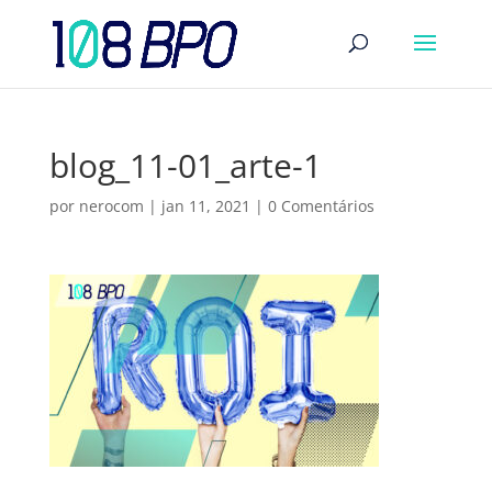
blog_11-01_arte-1
por
nerocom
|
jan 11, 2021
|
0 Comentários