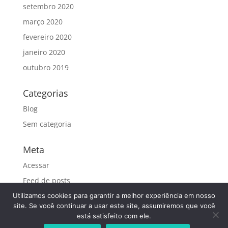
setembro 2020
março 2020
fevereiro 2020
janeiro 2020
outubro 2019
Categorias
Blog
Sem categoria
Meta
Acessar
Feed de posts
Feed de comentários
Utilizamos cookies para garantir a melhor experiência em nosso
site. Se você continuar a usar este site, assumiremos que você
WordPress.org
está satisfeito com ele.