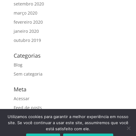
setembro 2020
março 2020
fevereiro 2020
janeiro 2020
outubro 2019
Categorias
Blog
Sem categoria
Meta
Acessar
Feed de posts
Feed de comentários
Utilizamos cookies para garantir a melhor experiência em nosso
site. Se você continuar a usar este site, assumiremos que você
WordPress.org
está satisfeito com ele.