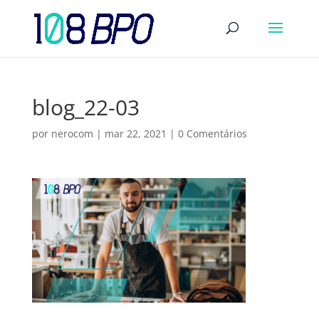
blog_22-03
por
nerocom
|
mar 22, 2021
|
0 Comentários