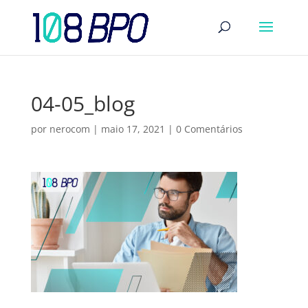
04-05_blog
por
nerocom
|
maio 17, 2021
|
0 Comentários