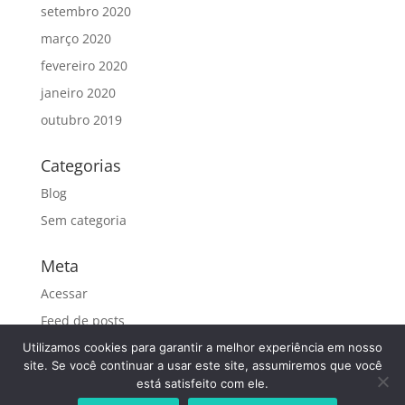
setembro 2020
março 2020
fevereiro 2020
janeiro 2020
outubro 2019
Categorias
Blog
Sem categoria
Meta
Acessar
Feed de posts
Feed de comentários
Utilizamos cookies para garantir a melhor experiência em nosso
site. Se você continuar a usar este site, assumiremos que você
WordPress.org
está satisfeito com ele.