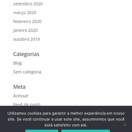
setembro 2020
março 2020
fevereiro 2020
janeiro 2020
outubro 2019
Categorias
Blog
Sem categoria
Meta
Acessar
Feed de posts
Feed de comentários
Utilizamos cookies para garantir a melhor experiência em nosso
site. Se você continuar a usar este site, assumiremos que você
WordPress.org
está satisfeito com ele.