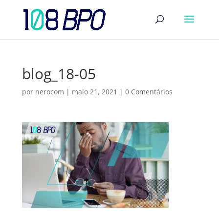
blog_18-05
por
nerocom
|
maio 21, 2021
|
0 Comentários