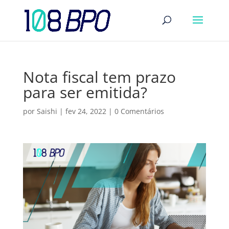
Nota fiscal tem prazo
para ser emitida?
por
Saishi
|
fev 24, 2022
|
0 Comentários