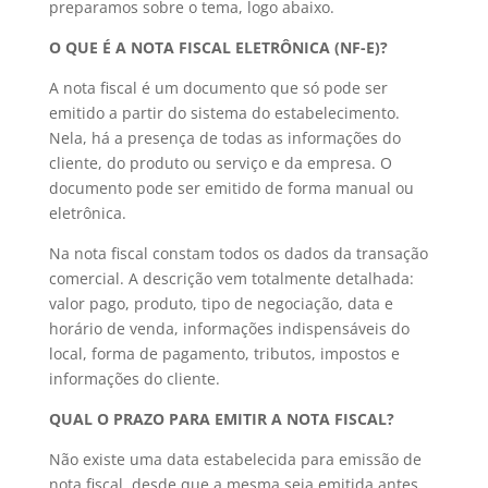
preparamos sobre o tema, logo abaixo.
O QUE É A NOTA FISCAL ELETRÔNICA (NF-E)?
A nota fiscal é um documento que só pode ser
emitido a partir do sistema do estabelecimento.
Nela, há a presença de todas as informações do
cliente, do produto ou serviço e da empresa. O
documento pode ser emitido de forma manual ou
eletrônica.
Na nota fiscal constam todos os dados da transação
comercial. A descrição vem totalmente detalhada:
valor pago, produto, tipo de negociação, data e
horário de venda, informações indispensáveis do
local, forma de pagamento, tributos, impostos e
informações do cliente.
QUAL O PRAZO PARA EMITIR A NOTA FISCAL?
Não existe uma data estabelecida para emissão de
nota fiscal, desde que a mesma seja emitida antes