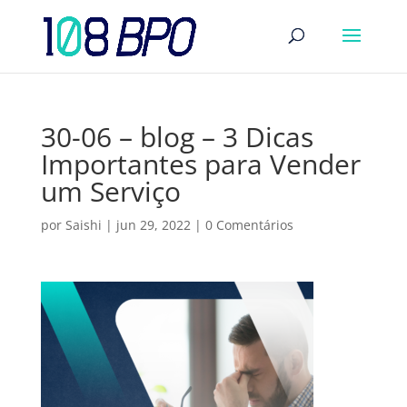
30-06 – blog – 3 Dicas
Importantes para Vender
um Serviço
por
Saishi
|
jun 29, 2022
|
0 Comentários