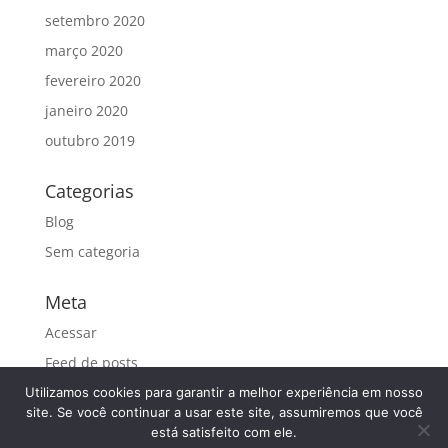
setembro 2020
março 2020
fevereiro 2020
janeiro 2020
outubro 2019
Categorias
Blog
Sem categoria
Meta
Acessar
Feed de posts
Feed de comentários
Utilizamos cookies para garantir a melhor experiência em nosso
site. Se você continuar a usar este site, assumiremos que você
WordPress.org
está satisfeito com ele.