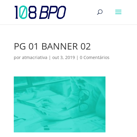
PG 01 BANNER 02
por
atmacriativa
|
out 3, 2019
|
0 Comentários