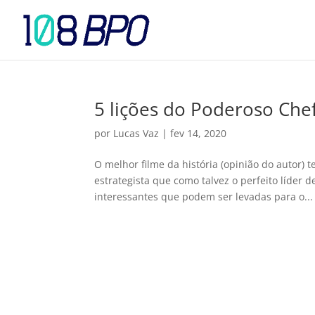
5 lições do Poderoso Ch
por
Lucas Vaz
|
fev 14, 2020
O melhor filme da história (opinião do autor)
estrategista que como talvez o perfeito líder
interessantes que podem ser levadas para o...