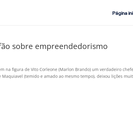
Página ini
efão sobre empreendedorismo
 tem na figura de Vito Corleone (Marlon Brando) um verdadeiro chef
 de Maquiavel (temido e amado ao mesmo tempo), deixou lições mui