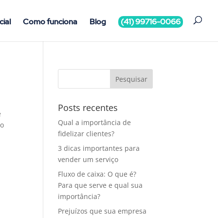
cial
Como funciona
Blog
(41) 99716-0066
Posts recentes
e
Qual a importância de
to
fidelizar clientes?
3 dicas importantes para
vender um serviço
Fluxo de caixa: O que é?
Para que serve e qual sua
importância?
Prejuízos que sua empresa